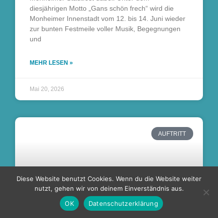
diesjährigen Motto „Gans schön frech“ wird die
Monheimer Innenstadt vom 12. bis 14. Juni wieder
zur bunten Festmeile voller Musik, Begegnungen
und
MEHR LESEN »
Mai 20, 2026
AUFTRITT
Diese Website benutzt Cookies. Wenn du die Website weiter
nutzt, gehen wir von deinem Einverständnis aus.
OK
Datenschutzerklärung