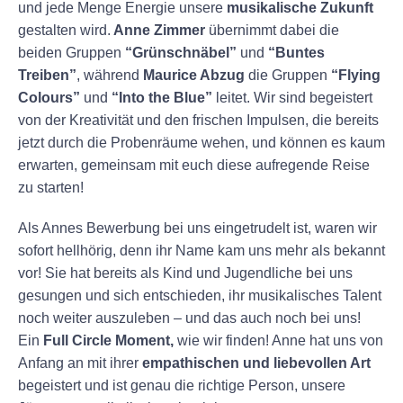
und jede Menge Energie unsere
musikalische Zukunft
gestalten wird.
Anne Zimmer
übernimmt dabei die
beiden Gruppen
“Grünschnäbel”
und
“Buntes
Treiben”
, während
Maurice Abzug
die Gruppen
“Flying
Colours”
und
“Into the Blue”
leitet. Wir sind begeistert
von der Kreativität und den frischen Impulsen, die bereits
jetzt durch die Probenräume wehen, und können es kaum
erwarten, gemeinsam mit euch diese aufregende Reise
zu starten!
Als Annes Bewerbung bei uns eingetrudelt ist, waren wir
sofort hellhörig, denn ihr Name kam uns mehr als bekannt
vor! Sie hat bereits als Kind und Jugendliche bei uns
gesungen und sich entschieden, ihr musikalisches Talent
noch weiter auszuleben – und das auch noch bei uns!
Ein
Full Circle Moment,
wie wir finden! Anne hat uns von
Anfang an mit ihrer
empathischen und liebevollen Art
begeistert und ist genau die richtige Person, unsere