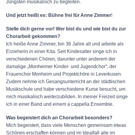
Jüngsten musikalisch zu begleiten.
Und jetzt heißt es: Bühne frei für Anne Zimmer
!
Stelle dich gerne vor! Wer bist du und wie bist du zur
Chorarbeit gekommen?
Ich heiße Anne Zimmer, bin 36 Jahre alt und arbeite als
Erzieherin in einer Kita. Seit Kindesalter singe ich in
verschiedenen Chören, darunter unter anderem der
damalige „Monheimer Kinder- und Jugendchor“, der
Frauenchor Monheim und Projektchöre in Leverkusen.
Zudem nehme ich Gesangsunterricht an der städtischen
Musikschule und habe verschiedene Kurse besucht, um
mich musikalisch weiterzubilden. In meiner Freizeit singe
ich in einer Band und einem a cappella Ensemble.
Was begeistert dich an Chorarbeit besonders?
Mich begeistert, dass viele Menschen gemeinsam etwas
Schönes erschaffen können und im Idealfall alle im