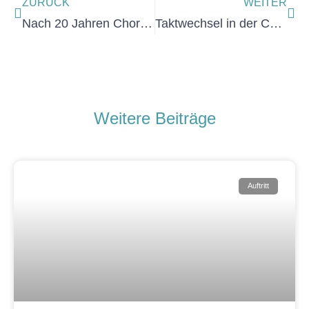
ZURÜCK
WEITER
Nach 20 Jahren Chorleitung: Abschied von Dana Drechsel
Taktwechsel in der Chorleitung: Maurice Abzug stellt sich vor
Weitere Beiträge
Auftritt