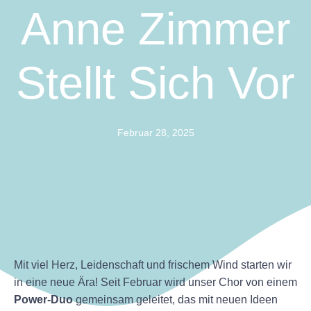
Anne Zimmer
Stellt Sich Vor
Februar 28, 2025
Mit viel Herz, Leidenschaft und frischem Wind starten wir
in eine neue Ära! Seit Februar wird unser Chor von einem
Power-Duo
gemeinsam geleitet, das mit neuen Ideen