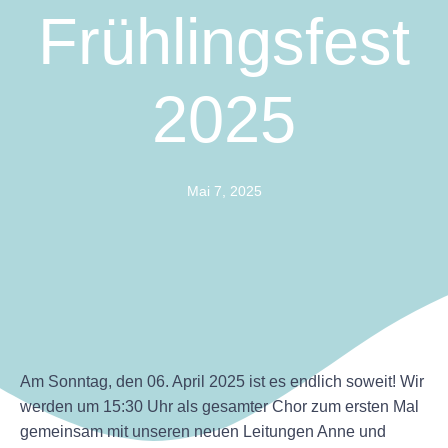
Frühlingsfest
2025
Mai 7, 2025
Am Sonntag, den 06. April 2025 ist es endlich soweit! Wir
werden um 15:30 Uhr als gesamter Chor zum ersten Mal
gemeinsam mit unseren neuen Leitungen Anne und