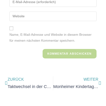
Name, E-Mail-Adresse und Website in diesem Browser
für meinen nächsten Kommentar speichern.
ZURÜCK
WEITER
Taktwechsel in der Chorleitung: Maurice Abzug stellt sich vor
Monheimer Kindertag 2025: Wir sind wieder dabei!