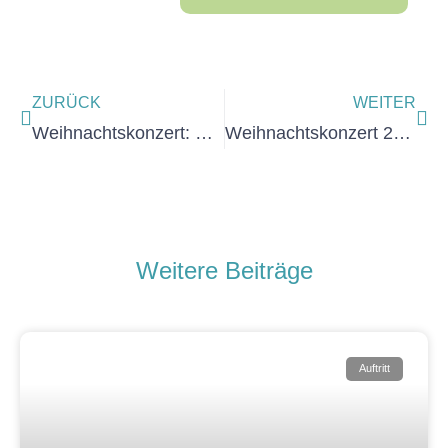
ZURÜCK
WEITER
Weihnachtskonzert: Da fielen die Sterne herab
Weihnachtskonzert 2024 und Abschied von Dana Drechsel
Weitere Beiträge
Auftritt