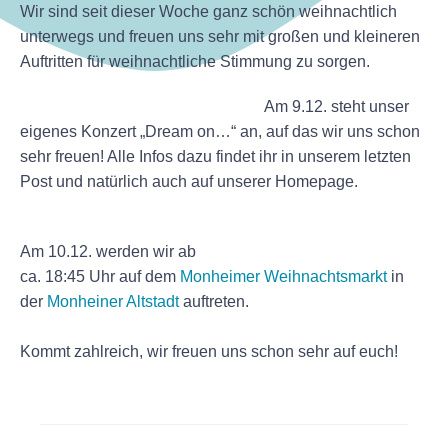
Wir sind seit dieser Woche ganz schön weihnachtlich
unterwegs und freuen uns sehr mit großen und kleineren
Auftritten für weihnachtliche Stimmung zu sorgen.
Am 9.12. steht unser
eigenes Konzert „Dream on…“ an, auf das wir uns schon
sehr freuen! Alle Infos dazu findet ihr in unserem letzten
Post und natürlich auch auf unserer Homepage.
Am 10.12. werden wir ab
ca. 18:45 Uhr auf dem
Monheimer Weihnachtsmarkt
in
der
Monheiner Altstadt
auftreten.
Kommt zahlreich, wir freuen uns schon sehr auf euch!