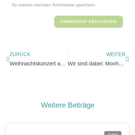
für meinen nächsten Kommentar speichern.
ZURÜCK
WEITER
Weihnachtskonzert am 09. Dezember 2023
Wir sind dabei: Monheim am Rhein ist bunt
Weitere Beiträge
Auftritt